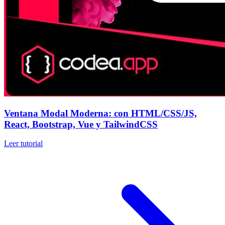
Ventana Modal Moderna: con HTML/CSS/JS,
React, Bootstrap, Vue y TailwindCSS
Leer tutorial