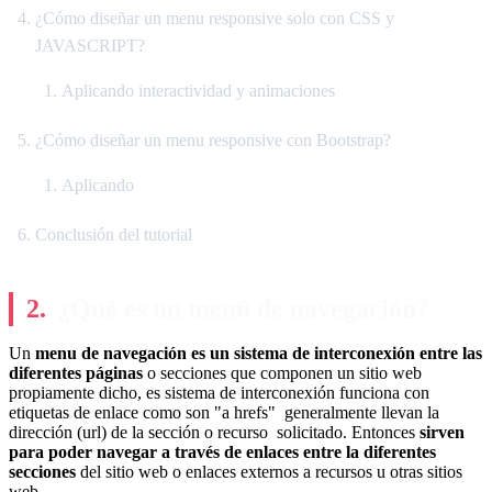
¿Cómo diseñar un menu responsive solo con CSS y
JAVASCRIPT?
Aplicando interactividad y animaciones
¿Cómo diseñar un menu responsive con Bootstrap?
Aplicando
Conclusión del tutorial
¿Qué es un menú de navegación?
Un
menu de navegación es un sistema de interconexión entre las
diferentes páginas
o secciones que componen un sitio web
propiamente dicho, es sistema de interconexión funciona con
etiquetas de enlace como son "a hrefs" generalmente llevan la
dirección (url) de la sección o recurso solicitado. Entonces
sirven
para poder navegar a través de enlaces entre la diferentes
secciones
del sitio web o enlaces externos a recursos u otras sitios
web.