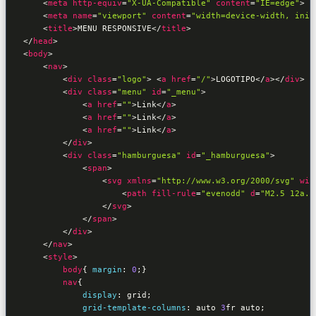
<
meta
http-equiv
=
"X-UA-Compatible"
content
=
"IE=edge"
>
<
meta
name
=
"viewport"
content
=
"width=device-width, init
<
title
>
MENU RESPONSIVE
</
title
>
</
head
>
<
body
>
<
nav
>
<
div
class
=
"logo"
>
<
a
href
=
"/"
>
LOGOTIPO
</
a
>
</
div
>
<
div
class
=
"menu"
id
=
"_menu"
>
<
a
href
=
""
>
Link
</
a
>
<
a
href
=
""
>
Link
</
a
>
<
a
href
=
""
>
Link
</
a
>
</
div
>
<
div
class
=
"hamburguesa"
id
=
"_hamburguesa"
>
<
span
>
<
svg
xmlns
=
"http://www.w3.org/2000/svg"
wid
<
path
fill-rule
=
"evenodd"
d
=
"M2.5 12a.5
</
svg
>
</
span
>
</
div
>
</
nav
>
<
style
>
body
{ 
margin
:
0
;
}
nav
{

display
:
 grid
;

grid-template-columns
:
 auto 
3
fr auto
;
