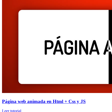
Página web animada en Html + Css y JS
Leer tutorial