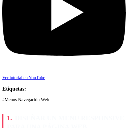
Ver tutorial en YouTube
Etiquetas:
#Menús Navegación Web
DISEÑAR UN MENU RESPONSIVE
PARA UNA PÁGINA WEB