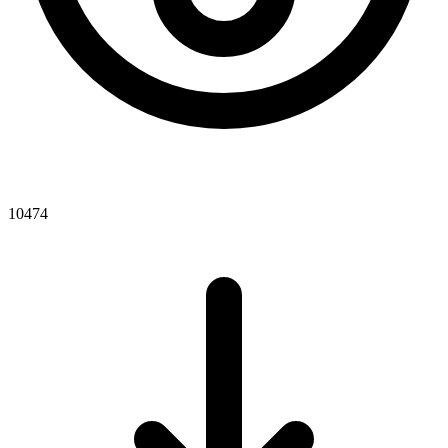
10474