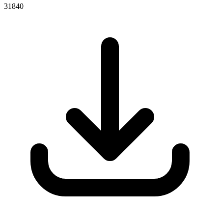
31840