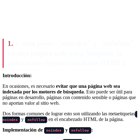
Cómo poner "noindex" y "nofollow"
en una página web para bloquear la
indexación (implementación HTML)
Introducción:
En ocasiones, es necesario
evitar que una página web sea
indexada por los motores de búsqueda
. Esto puede ser útil para
páginas en desarrollo, páginas con contenido sensible o páginas que
no aportan valor al sitio web.
Dos formas comunes de lograr esto son utilizando las metaetiquetas
y
en el encabezado HTML de la página.
noindex
nofollow
Implementación de
y
:
noindex
nofollow