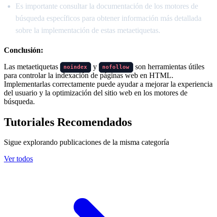
Es importante consultar la documentación de los motores de
búsqueda específicos para obtener información más detallada
sobre la implementación de estas metaetiquetas.
Conclusión:
Las metaetiquetas
y
son herramientas útiles
noindex
nofollow
para controlar la indexación de páginas web en HTML.
Implementarlas correctamente puede ayudar a mejorar la experiencia
del usuario y la optimización del sitio web en los motores de
búsqueda.
Tutoriales Recomendados
Sigue explorando publicaciones de la misma categoría
Ver todos