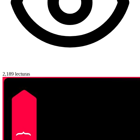
2,189 lecturas