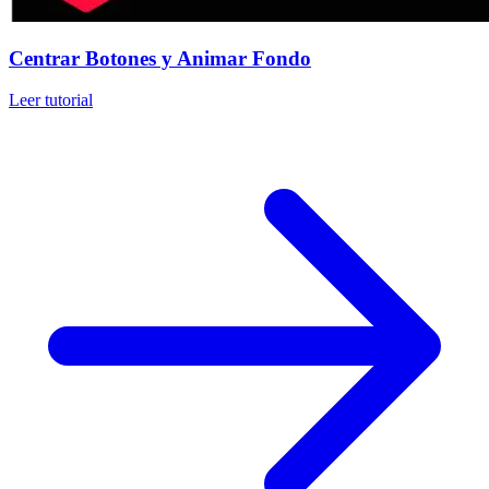
Centrar Botones y Animar Fondo
Leer tutorial