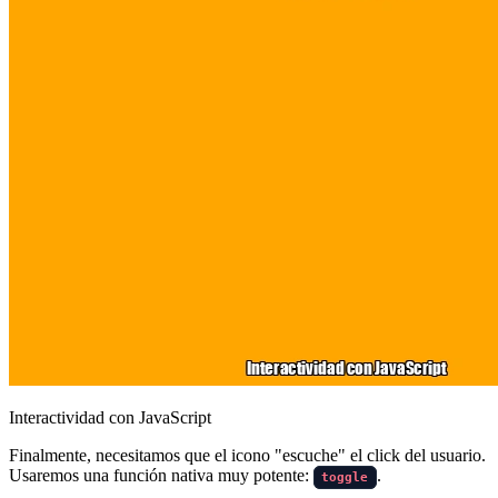
Interactividad con JavaScript
Finalmente, necesitamos que el icono "escuche" el click del usuario.
Usaremos una función nativa muy potente:
.
toggle