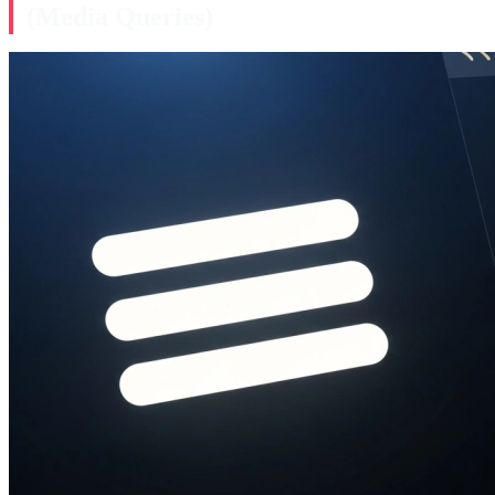
(Media Queries)