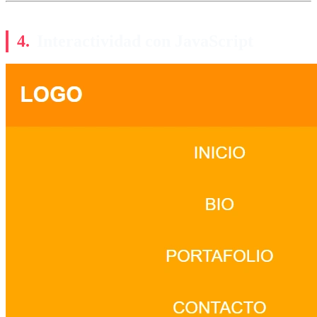
Interactividad con JavaScript