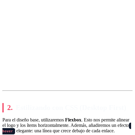
Estilizando con CSS (Desktop First)
Para el diseño base, utilizaremos
Flexbox
. Esto nos permite alinear
el logo y los ítems horizontalmente. Además, añadiremos un efecto
elegante: una línea que crece debajo de cada enlace.
hover