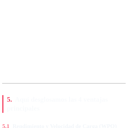
Aquí desglosamos las 4 ventajas
principales
Rendimiento y Velocidad de Carga (WPO)