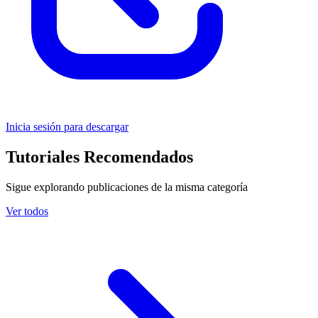
Inicia sesión para descargar
Tutoriales Recomendados
Sigue explorando publicaciones de la misma categoría
Ver todos