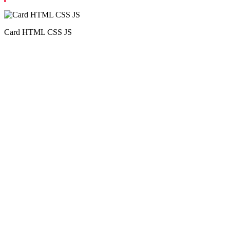
Card HTML CSS JS