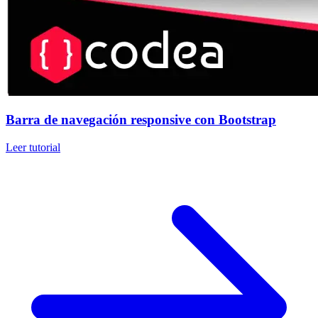
Barra de navegación responsive con Bootstrap
Leer tutorial