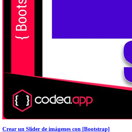
Crear un Slider de imágenes con [Bootstrap]