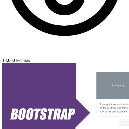
14,060 lecturas