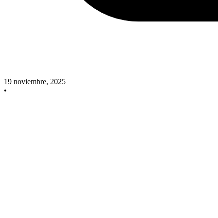
19 noviembre, 2025
•