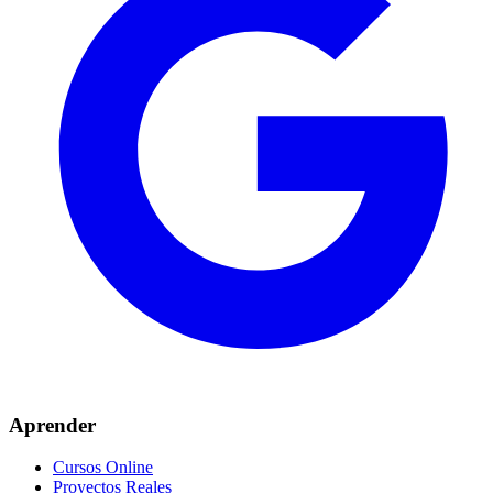
Aprender
Cursos Online
Proyectos Reales