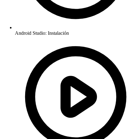
Android Studio: Instalación