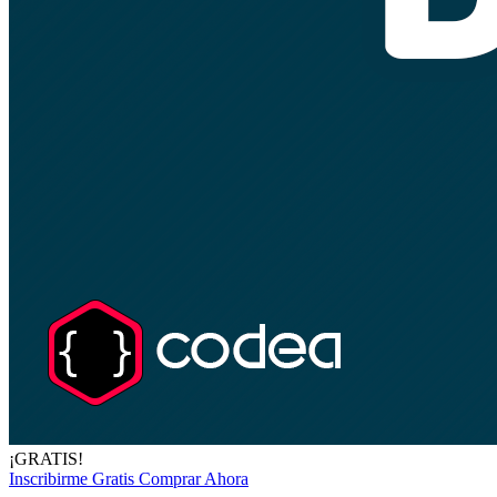
¡GRATIS!
Inscribirme Gratis
Comprar Ahora