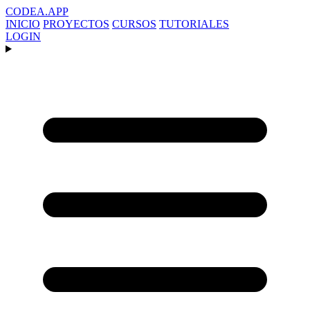
CODEA
.APP
INICIO
PROYECTOS
CURSOS
TUTORIALES
LOGIN