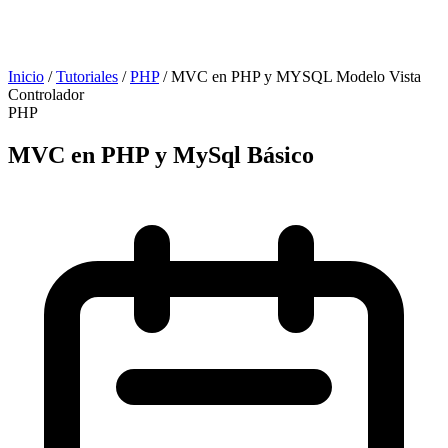
Inicio
/
Tutoriales
/
PHP
/
MVC en PHP y MYSQL Modelo Vista
Controlador
PHP
MVC en PHP y MySql Básico