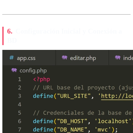
Configuración Inicial y Conexión a
BD