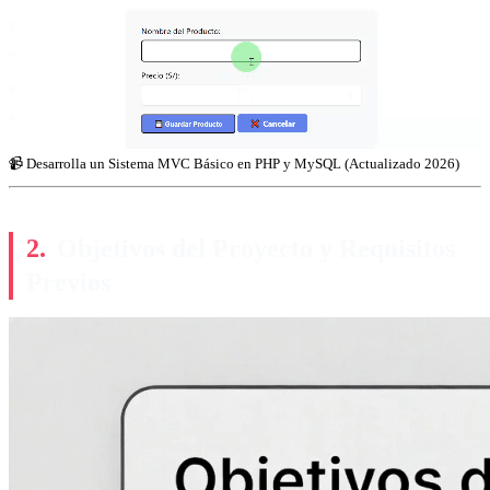
📹 Desarrolla un Sistema MVC Básico en PHP y MySQL (Actualizado 2026)
Objetivos del Proyecto y Requisitos
Previos