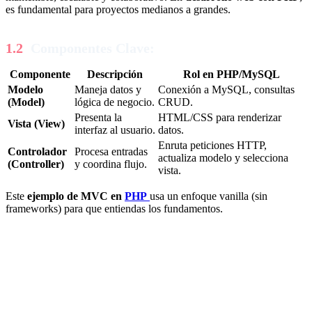
es fundamental para proyectos medianos a grandes.
Componentes Clave:
Componente
Descripción
Rol en PHP/MySQL
Modelo
Maneja datos y
Conexión a MySQL, consultas
(Model)
lógica de negocio.
CRUD.
Presenta la
HTML/CSS para renderizar
Vista (View)
interfaz al usuario.
datos.
Enruta peticiones HTTP,
Controlador
Procesa entradas
actualiza modelo y selecciona
(Controller)
y coordina flujo.
vista.
Este
ejemplo de MVC en
PHP
usa un enfoque vanilla (sin
frameworks) para que entiendas los fundamentos.