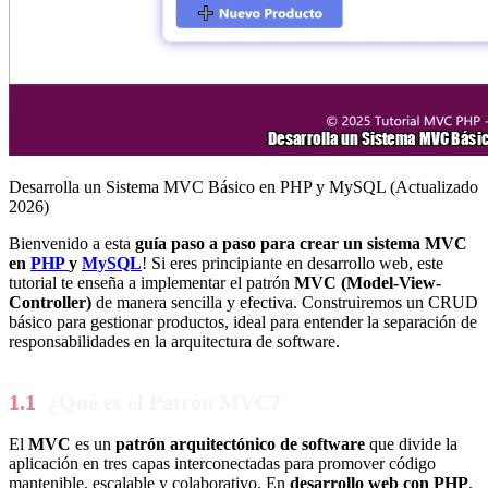
Desarrolla un Sistema MVC Básico en PHP y MySQL (Actualizado
2026)
Bienvenido a esta
guía paso a paso para crear un sistema MVC
en
PHP
y
MySQL
! Si eres principiante en desarrollo web, este
tutorial te enseña a implementar el patrón
MVC (Model-View-
Controller)
de manera sencilla y efectiva. Construiremos un CRUD
básico para gestionar productos, ideal para entender la separación de
responsabilidades en la arquitectura de software.
¿Qué es el Patrón MVC?
El
MVC
es un
patrón arquitectónico de software
que divide la
aplicación en tres capas interconectadas para promover código
mantenible, escalable y colaborativo. En
desarrollo web con PHP
,