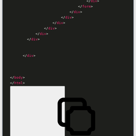
</
div
>
</
form
>
</
div
>
</
div
>
</
div
>
</
div
>
</
div
>
</
div
>
</
div
>
</
body
>
</
html
>