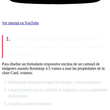
Ver tutorial en YouTube
¿Cómo diseñar un carrusel con un
formulario encima del carrusel usando
Bootstrap?
Para diseñar un formulario responsive encima de un carrusel de
imágenes usando Bootstrap 4.5 vamos a usar las propiedades de la
clase Card, veamos.
Obviamente debemos integrar Bootstrap a nuestro proyecto
Luego creamos nuestro carrusel de imágenes con el componente
de Bootstrap,
Creamos nuestro formulario