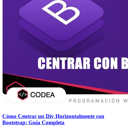
Cómo Centrar un Div Horizontalmente con
Bootstrap: Guía Completa