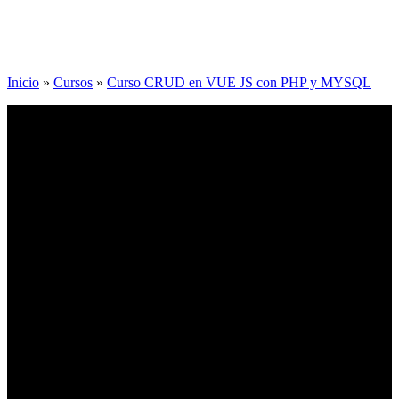
Inicio
»
Cursos
»
Curso CRUD en VUE JS con PHP y MYSQL