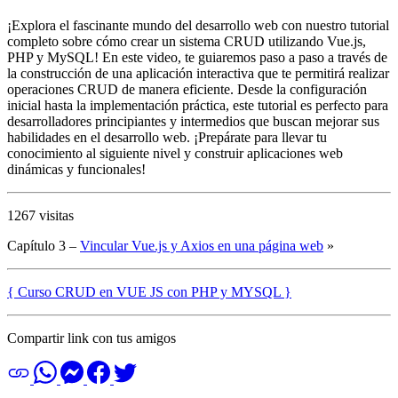
¡Explora el fascinante mundo del desarrollo web con nuestro tutorial
completo sobre cómo crear un sistema CRUD utilizando Vue.js,
PHP y MySQL! En este video, te guiaremos paso a paso a través de
la construcción de una aplicación interactiva que te permitirá realizar
operaciones CRUD de manera eficiente. Desde la configuración
inicial hasta la implementación práctica, este tutorial es perfecto para
desarrolladores principiantes y intermedios que buscan mejorar sus
habilidades en el desarrollo web. ¡Prepárate para llevar tu
conocimiento al siguiente nivel y construir aplicaciones web
dinámicas y funcionales!
1267 visitas
Capítulo 3 –
Vincular Vue.js y Axios en una página web
»
{ Curso CRUD en VUE JS con PHP y MYSQL }
Compartir link con tus amigos