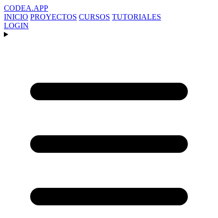
CODEA
.APP
INICIO
PROYECTOS
CURSOS
TUTORIALES
LOGIN