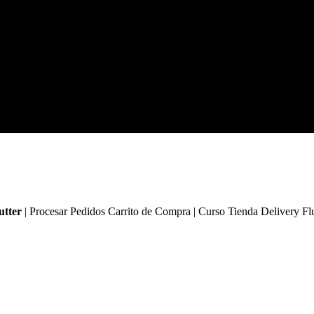
utter
| Procesar Pedidos Carrito de Compra | Curso Tienda Delivery Flu