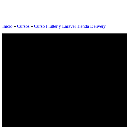
Inicio
»
Cursos
»
Curso Flutter y Laravel Tienda Delivery