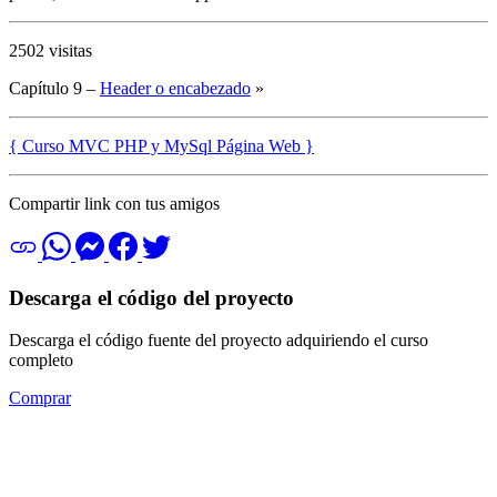
2502 visitas
Capítulo 9 –
Header o encabezado
»
{ Curso MVC PHP y MySql Página Web }
Compartir link con tus amigos
Descarga el código del proyecto
Descarga el código fuente del proyecto adquiriendo el curso
completo
Comprar