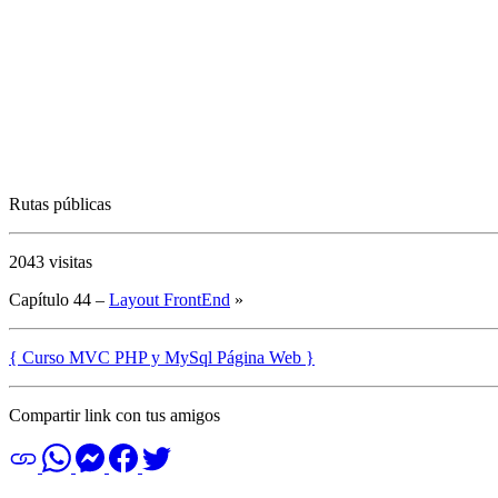
Rutas públicas
2043 visitas
Capítulo 44 –
Layout FrontEnd
»
{ Curso MVC PHP y MySql Página Web }
Compartir link con tus amigos