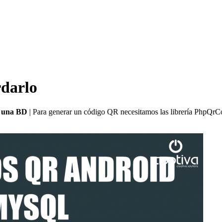
darlo
 una BD
| Para generar un código QR necesitamos las librería PhpQrCod