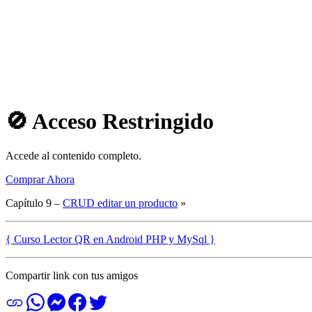
🚫 Acceso Restringido
Accede al contenido completo.
Comprar Ahora
Capítulo 9 –
CRUD editar un producto
»
{ Curso Lector QR en Android PHP y MySql }
Compartir link con tus amigos