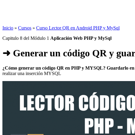
Inicio
»
Cursos
»
Curso Lector QR en Android PHP y MySql
Capitulo 8 del Módulo 1
Aplicación Web PHP y MySql
➜ Generar un código QR y guar
¿Cómo generar un código QR en PHP y MYSQL? Guardarlo en
realizar una inserción MYSQL