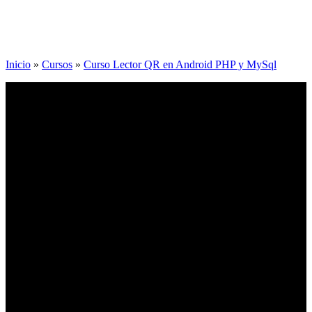
Inicio
»
Cursos
»
Curso Lector QR en Android PHP y MySql