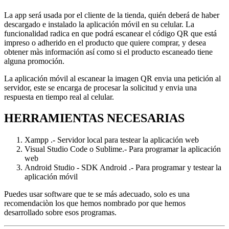
La app será usada por el cliente de la tienda, quién deberá de haber
descargado e instalado la aplicación móvil en su celular. La
funcionalidad radica en que podrá escanear el código QR que está
impreso o adherido en el producto que quiere comprar, y desea
obtener màs información así como si el producto escaneado tiene
alguna promoción.
La aplicación móvil al escanear la imagen QR envia una petición al
servidor, este se encarga de procesar la solicitud y envia una
respuesta en tiempo real al celular.
HERRAMIENTAS NECESARIAS
Xampp .- Servidor local para testear la aplicación web
Visual Studio Code o Sublime.- Para programar la aplicación
web
Android Studio - SDK Android .- Para programar y testear la
aplicación móvil
Puedes usar software que te se más adecuado, solo es una
recomendaciòn los que hemos nombrado por que hemos
desarrollado sobre esos programas.