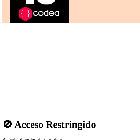
🚫 Acceso Restringido
Accede al contenido completo.