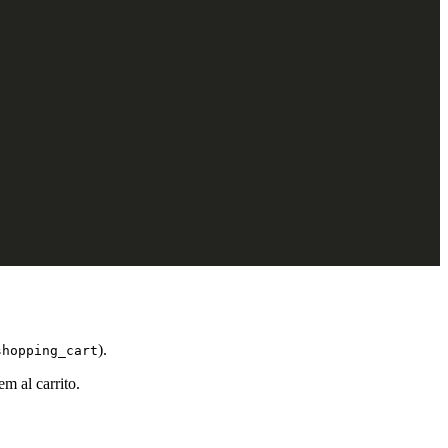
).
shopping_cart
m al carrito.