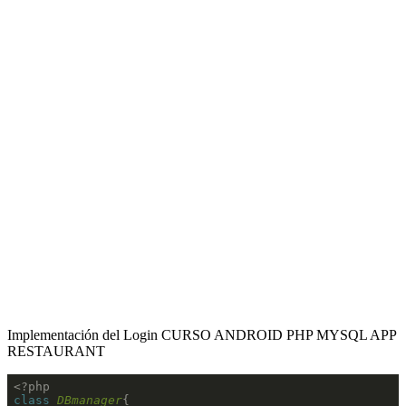
Implementación del Login CURSO ANDROID PHP MYSQL APP
RESTAURANT
<?php
class
DBmanager
{