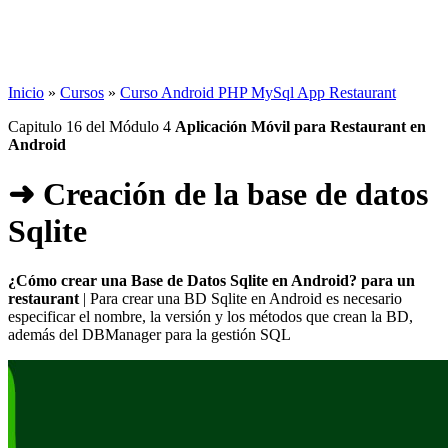
Inicio
»
Cursos
»
Curso Android PHP MySql App Restaurant
Capitulo 16 del Módulo 4
Aplicación Móvil para Restaurant en
Android
➜ Creación de la base de datos
Sqlite
¿Cómo crear una Base de Datos Sqlite en Android? para un
restaurant
| Para crear una BD Sqlite en Android es necesario
especificar el nombre, la versión y los métodos que crean la BD,
además del DBManager para la gestión SQL