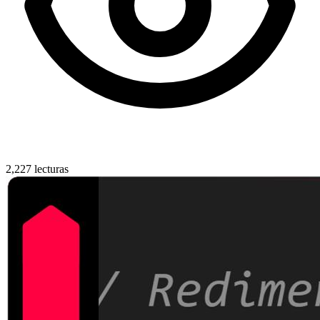
2,227 lecturas