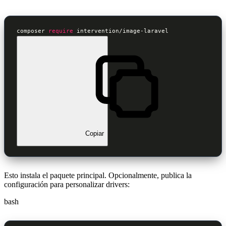
composer 
require
 intervention/image-laravel
Copiar
Esto instala el paquete principal. Opcionalmente, publica la
configuración para personalizar drivers:
bash