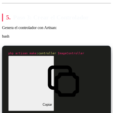
Paso 3: Crear el Controlador
Genera el controlador con Artisan:
bash
php
artisan
make
:controller
ImageController
Copiar