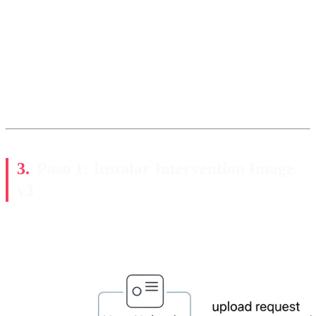
Paso 1: Instalar Intervention Image
v3