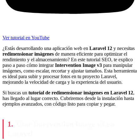
Ver tutorial en YouTube
¿Estás desarrollando una aplicación web en
Laravel 12
y necesitas
redimensionar imágenes
de manera eficiente para optimizar el
rendimiento y el almacenamiento? En este tutorial SEO, te explico
paso a paso cómo integrar
Intervention Image v3
para manipular
imágenes, como escalar, recortar y ajustar tamaños. Esta herramienta
es ideal para subir y procesar fotos en tu proyecto Laravel,
mejorando la velocidad de carga y la experiencia del usuario.
Si buscas un
tutorial de redimensionar imágenes en Laravel 12
,
has llegado al lugar correcto. Cubriremos desde la instalación hasta
ejemplos avanzados, con código listo para copiar y pegar.
Usar Intervention Image v3 en
Laravel