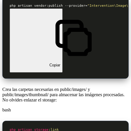
php artisan vendor:publish --provider=
"Intervention\Image\L
Copiar
Crea las carpetas necesarias en public/images/ y
public/images/thumbnail/ para almacenar las imágenes procesadas.
No olvides enlazar el storage:
bash
php
artisan
storage
:link