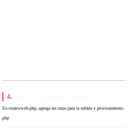
Paso 2: Configurar Rutas
En routes/web.php, agrega las rutas para la subida y procesamiento:
php