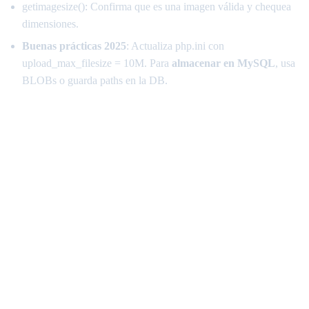
getimagesize(): Confirma que es una imagen válida y chequea
dimensiones.
Buenas prácticas 2025
: Actualiza php.ini con
upload_max_filesize = 10M. Para
almacenar en MySQL
, usa
BLOBs o guarda paths en la DB.