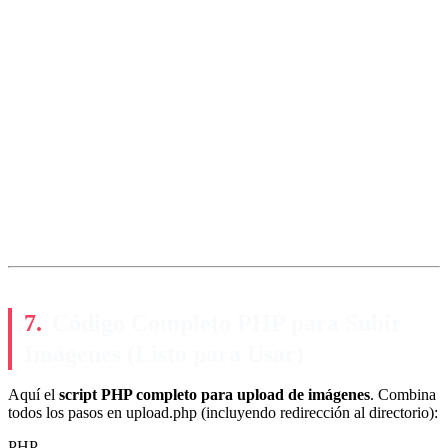
Código Completo PHP para Subir
Imágenes (Listo para Usar)
Aquí el
script PHP completo para upload de imágenes
. Combina
todos los pasos en upload.php (incluyendo redirección al directorio):
PHP