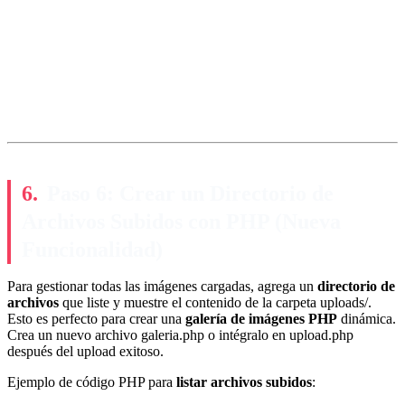
Paso 6: Crear un Directorio de
Archivos Subidos con PHP (Nueva
Funcionalidad)
Para gestionar todas las imágenes cargadas, agrega un
directorio de
archivos
que liste y muestre el contenido de la carpeta uploads/.
Esto es perfecto para crear una
galería de imágenes PHP
dinámica.
Crea un nuevo archivo galeria.php o intégralo en upload.php
después del upload exitoso.
Ejemplo de código PHP para
listar archivos subidos
: