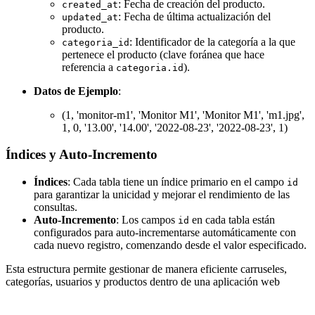
: Fecha de creación del producto.
created_at
: Fecha de última actualización del
updated_at
producto.
: Identificador de la categoría a la que
categoria_id
pertenece el producto (clave foránea que hace
referencia a
).
categoria.id
Datos de Ejemplo
:
(1, 'monitor-m1', 'Monitor M1', 'Monitor M1', 'm1.jpg',
1, 0, '13.00', '14.00', '2022-08-23', '2022-08-23', 1)
Índices y Auto-Incremento
Índices
: Cada tabla tiene un índice primario en el campo
id
para garantizar la unicidad y mejorar el rendimiento de las
consultas.
Auto-Incremento
: Los campos
en cada tabla están
id
configurados para auto-incrementarse automáticamente con
cada nuevo registro, comenzando desde el valor especificado.
Esta estructura permite gestionar de manera eficiente carruseles,
categorías, usuarios y productos dentro de una aplicación web