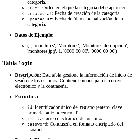
categoría.
: Orden en el que la categoría debe aparecer.
orden
: Fecha de creación de la categoría.
created_at
: Fecha de última actualización de la
updated_at
categoría.
Datos de Ejemplo
:
(1, 'monitores', 'Monitores', 'Monitores descripcion',
'monitores.jpg', 1, '0000-00-00', '0000-00-00')
Tabla
login
Descripción
: Esta tabla gestiona la información de inicio de
sesión de los usuarios. Contiene campos para el correo
electrónico y la contraseña.
Estructura
:
: Identificador único del registro (entero, clave
id
primaria, autoincremental).
: Correo electrónico del usuario.
email
: Contraseña en formato encriptado del
password
usuario.