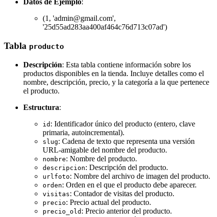
Datos de Ejemplo
:
(1, 'admin@gmail.com',
'25d55ad283aa400af464c76d713c07ad')
Tabla
producto
Descripción
: Esta tabla contiene información sobre los
productos disponibles en la tienda. Incluye detalles como el
nombre, descripción, precio, y la categoría a la que pertenece
el producto.
Estructura
:
: Identificador único del producto (entero, clave
id
primaria, autoincremental).
: Cadena de texto que representa una versión
slug
URL-amigable del nombre del producto.
: Nombre del producto.
nombre
: Descripción del producto.
descripcion
: Nombre del archivo de imagen del producto.
urlfoto
: Orden en el que el producto debe aparecer.
orden
: Contador de visitas del producto.
visitas
: Precio actual del producto.
precio
: Precio anterior del producto.
precio_old