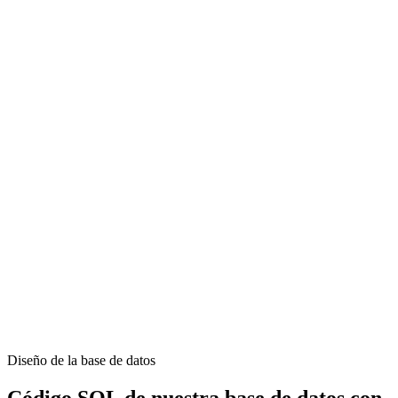
Diseño de la base de datos
Código SQL de nuestra base de datos con