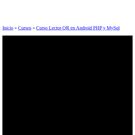
Inicio
»
Cursos
»
Curso Lector QR en Android PHP y MySql