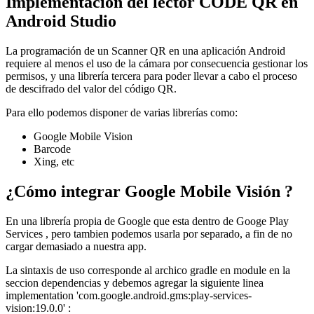
Implementación del lector CODE QR en
Android Studio
La programación de un Scanner QR en una aplicación Android
requiere al menos el uso de la cámara por consecuencia gestionar los
permisos, y una librería tercera para poder llevar a cabo el proceso
de descifrado del valor del código QR.
Para ello podemos disponer de varias librerías como:
Google Mobile Vision
Barcode
Xing, etc
¿Cómo integrar Google Mobile Visión ?
En una librería propia de Google que esta dentro de Googe Play
Services , pero tambien podemos usarla por separado, a fin de no
cargar demasiado a nuestra app.
La sintaxis de uso corresponde al archico gradle en module en la
seccion dependencias y debemos agregar la siguiente linea
implementation 'com.google.android.gms:play-services-
vision:19.0.0' :