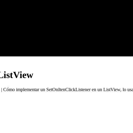
ListView
| Cómo implementar un SetOnItenClickListener en un ListView, lo usar