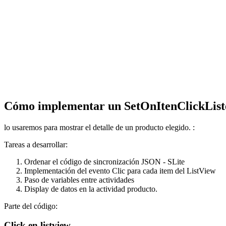
Cómo implementar un SetOnItenClickList
lo usaremos para mostrar el detalle de un producto elegido. :
Tareas a desarrollar:
Ordenar el código de sincronización JSON - SLite
Implementación del evento Clic para cada item del ListView
Paso de variables entre actividades
Display de datos en la actividad producto.
Parte del código:
Click en listview