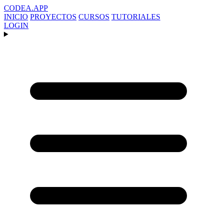
CODEA
.APP
INICIO
PROYECTOS
CURSOS
TUTORIALES
LOGIN