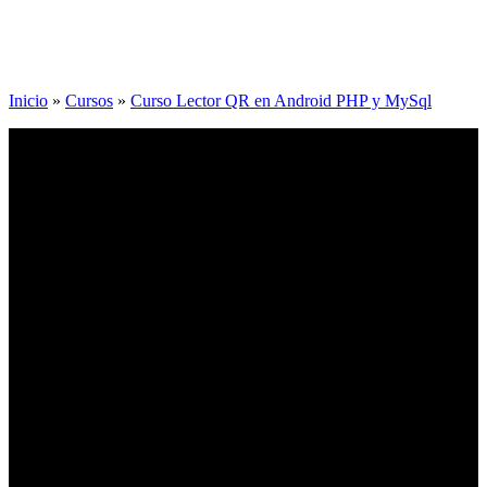
Inicio
»
Cursos
»
Curso Lector QR en Android PHP y MySql