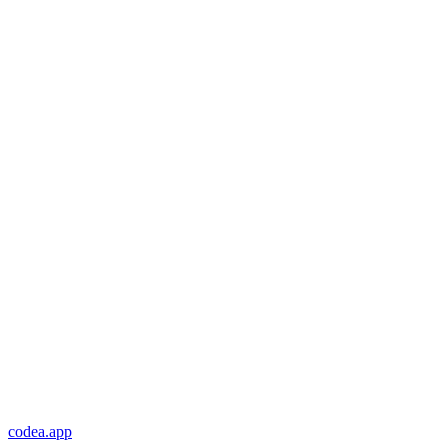
codea.app