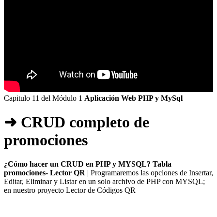
Capitulo 11 del Módulo 1
Aplicación Web PHP y MySql
➜ CRUD completo de
promociones
¿Cómo hacer un CRUD en PHP y MYSQL? Tabla
promociones- Lector QR
| Programaremos las opciones de Insertar,
Editar, Eliminar y Listar en un solo archivo de PHP con MYSQL;
en nuestro proyecto Lector de Códigos QR