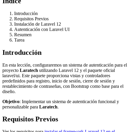
Índice
Introducción
Requisitos Previos
Instalación de Laravel 12
Autenticación con Laravel UI
Resumen
Tarea
Introducción
En esta lección, configuraremos un sistema de autenticación para el
proyecto
Laratech
utilizando Laravel 12 y el paquete oficial
laravel/ui. Este paquete proporciona vistas y controladores
predefinidos para registro, inicio de sesión, cierre de sesión y
restablecimiento de contraseñas, con Bootstrap como base para el
diseño.
Objetivo
: Implementar un sistema de autenticación funcional y
personalizable para
Laratech
.
Requisitos Previos
Ver los requisitos para
instalar el framework Laravel 12 en el