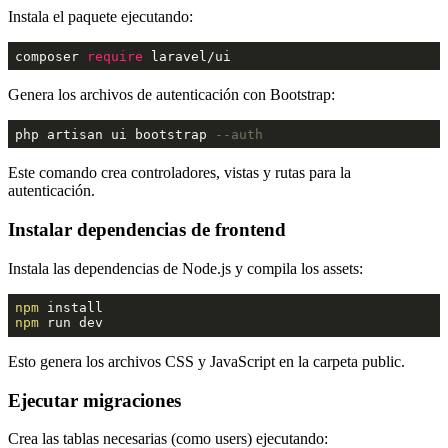
Instala el paquete ejecutando:
composer 
require
 laravel/ui
Genera los archivos de autenticación con Bootstrap:
php artisan ui bootstrap 
--auth
Este comando crea controladores, vistas y rutas para la
autenticación.
Instalar dependencias de frontend
Instala las dependencias de Node.js y compila los assets:
npm
npm
 run dev
Esto genera los archivos CSS y JavaScript en la carpeta public.
Ejecutar migraciones
Crea las tablas necesarias (como users) ejecutando: