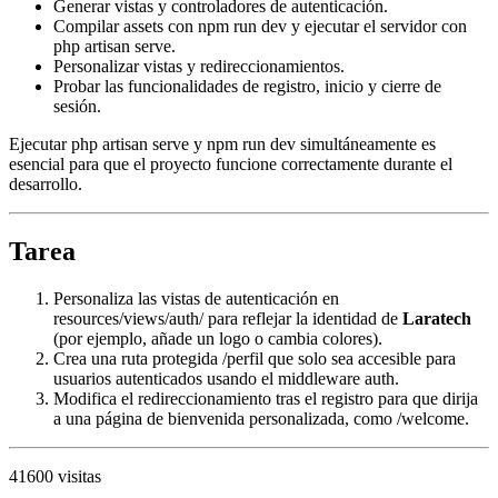
Generar vistas y controladores de autenticación.
Compilar assets con npm run dev y ejecutar el servidor con
php artisan serve.
Personalizar vistas y redireccionamientos.
Probar las funcionalidades de registro, inicio y cierre de
sesión.
Ejecutar php artisan serve y npm run dev simultáneamente es
esencial para que el proyecto funcione correctamente durante el
desarrollo.
Tarea
Personaliza las vistas de autenticación en
resources/views/auth/ para reflejar la identidad de
Laratech
(por ejemplo, añade un logo o cambia colores).
Crea una ruta protegida /perfil que solo sea accesible para
usuarios autenticados usando el middleware auth.
Modifica el redireccionamiento tras el registro para que dirija
a una página de bienvenida personalizada, como /welcome.
41600 visitas