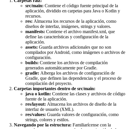
Carpetas raíz:
src/main:
Contiene el código fuente principal de la
aplicación, dividido en carpetas para Java o Kotlin y
recursos.
res:
Almacena los recursos de la aplicación, como
diseños de interfaz, imágenes, strings y valores.
manifests:
Contiene el archivo manifest.xml, que
define las características y configuración de la
aplicación.
assets:
Guarda archivos adicionales que no son
compilados por Android, como imágenes o archivos de
configuración.
builds:
Contiene los archivos de compilación
generados automáticamente por Gradle.
gradle:
Alberga los archivos de configuración de
Gradle, que definen las dependencias y el proceso de
compilación del proyecto.
Carpetas importantes dentro de src/main:
java o kotlin:
Contiene las clases y archivos de código
fuente de la aplicación.
res/layout:
Almacena los archivos de diseño de la
interfaz de usuario (XML).
res/values:
Guarda valores de configuración, como
strings, colores y estilos.
Navegando por la estructura:
Familiarícense con la