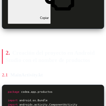
Copiar
Creación del proyecto en Android
Studio con el nombre de productos
MainActivity.kt
package
 codea.app.productos

import
import