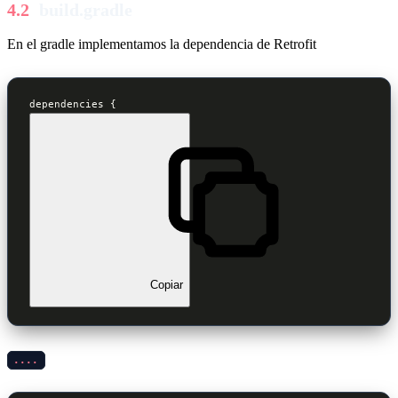
build.gradle
En el gradle implementamos la dependencia de Retrofit
dependencies {
Copiar
....