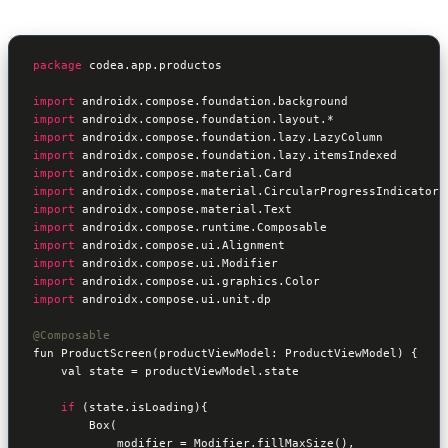
package
 codea.app.productos

import
import
import
import
import
import
import
import
import
import
import
import
 androidx.compose.ui.unit.dp

@Composable
fun ProductScreen(productViewModel: ProductViewModel) {

    val state = productViewModel.state

if
 (state.isLoading){

        Box(

            modifier = Modifier.fillMaxSize(),
