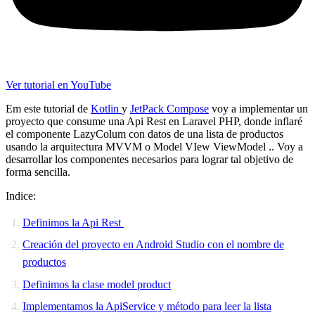
Ver tutorial en YouTube
Em este tutorial de
Kotlin
y
JetPack Compose
voy a implementar un
proyecto que consume una Api Rest en Laravel PHP, donde inflaré
el componente LazyColum con datos de una lista de productos
usando la arquitectura MVVM o Model VIew ViewModel .. Voy a
desarrollar los componentes necesarios para lograr tal objetivo de
forma sencilla.
Indice:
Definimos la Api Rest
Creación del proyecto en Android Studio con el nombre de
productos
Definimos la clase model product
Implementamos la ApiService y método para leer la lista