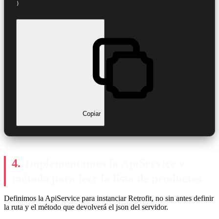
)
Copiar
Implementamos la ApiService y
método para leer la lista de productos
Definimos la ApiService para instanciar Retrofit, no sin antes definir
la ruta y el método que devolverá el json del servidor.