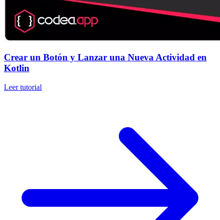
Crear un Botón y Lanzar una Nueva Actividad en
Kotlin
Leer tutorial