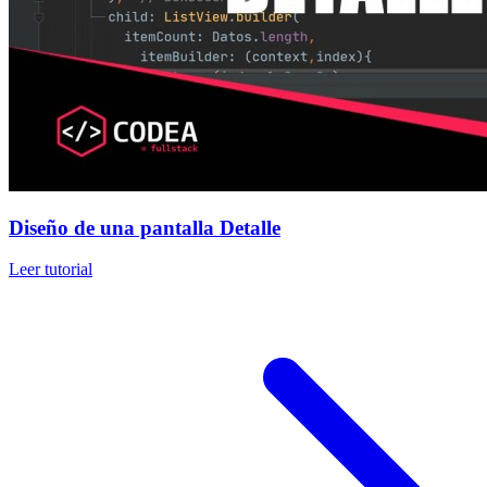
Diseño de una pantalla Detalle
Leer tutorial