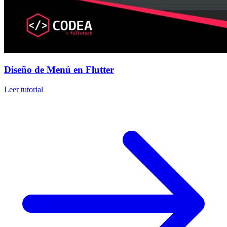
Diseño de Menú en Flutter
Leer tutorial