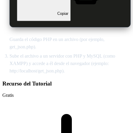
Copiar
Guarda el código PHP en un archivo (por ejemplo,
get_json.php).
Sube el archivo a un servidor con PHP y MySQL (como
XAMPP) y accede a él desde el navegador (ejemplo:
http://localhost/get_json.php).
Recurso del Tutorial
Gratis