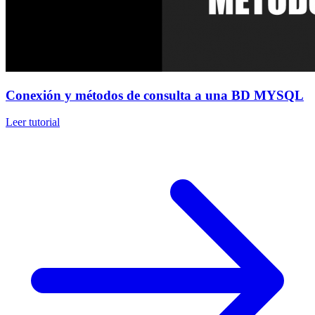
Conexión y métodos de consulta a una BD MYSQL
Leer tutorial