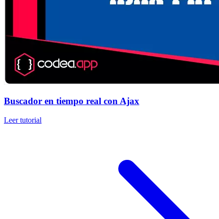
Buscador en tiempo real con Ajax
Leer tutorial