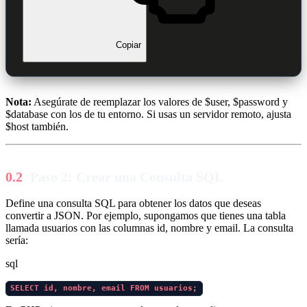
Copiar
Nota:
Asegúrate de reemplazar los valores de $user, $password y
$database con los de tu entorno. Si usas un servidor remoto, ajusta
$host también.
Paso 2: Crear una Consulta SQL
Define una consulta SQL para obtener los datos que deseas
convertir a JSON. Por ejemplo, supongamos que tienes una tabla
llamada usuarios con las columnas id, nombre y email. La consulta
sería:
sql
SELECT id, nombre, email FROM usuarios;