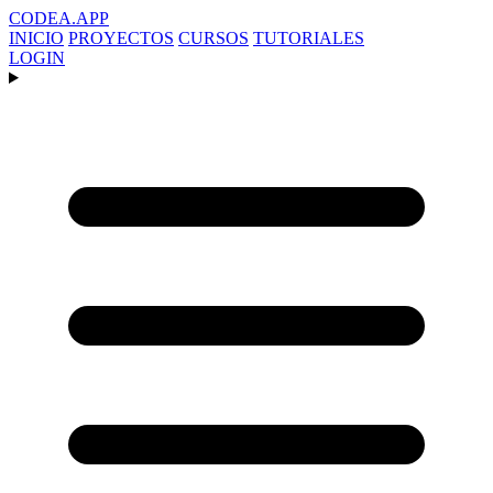
CODEA
.APP
INICIO
PROYECTOS
CURSOS
TUTORIALES
LOGIN