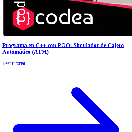
Programa en C++ con POO: Simulador de Cajero
Automático (ATM)
Leer tutorial