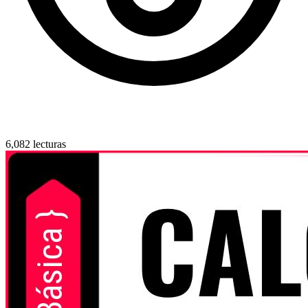
6,082 lecturas