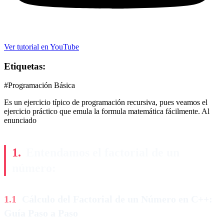
Ver tutorial en YouTube
Etiquetas:
#Programación Básica
Es un ejercicio típico de programación recursiva, pues veamos el
ejercicio práctico que emula la formula matemática fácilmente. Al
enunciado
Entendamos el factorial de un
número:
Cálculo del Factorial de un Número en C++:
Guía Paso a Paso