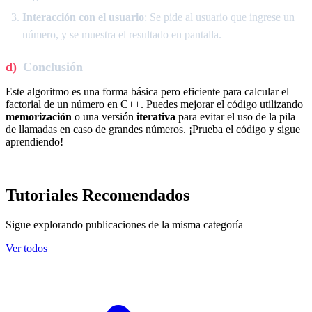
Interacción con el usuario
: Se pide al usuario que ingrese un
número, y se muestra el resultado en pantalla.
Conclusión
Este algoritmo es una forma básica pero eficiente para calcular el
factorial de un número en C++. Puedes mejorar el código utilizando
memorización
o una versión
iterativa
para evitar el uso de la pila
de llamadas en caso de grandes números. ¡Prueba el código y sigue
aprendiendo!
Tutoriales Recomendados
Sigue explorando publicaciones de la misma categoría
Ver todos