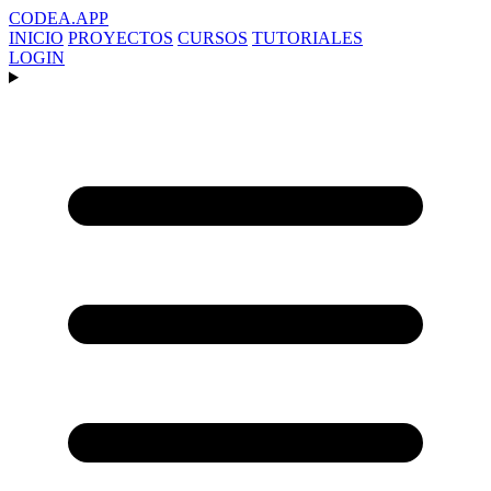
CODEA
.APP
INICIO
PROYECTOS
CURSOS
TUTORIALES
LOGIN