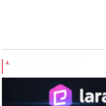
Paso 3: Configurar Rutas API
Básicas en Laravel