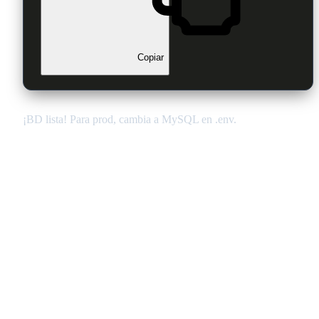
Copiar
¡BD lista! Para prod, cambia a MySQL en .env.