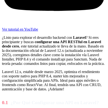
Ver tutorial en YouTube
¿Listo para explorar el desarrollo backend con
Laravel
? Si eres
principiante y buscas
configurar una API RESTful en Laravel
desde cero
, este tutorial actualizado te lleva de la mano. Basado en
la documentación oficial de Laravel 12.x (actualizada a noviembre
2025), corregimos detalles clave como la instalación vía Laravel
Installer, PHP 8.4 y el comando install:api para Sanctum. Nada de
teoría pesada: comandos listos para copiar, enfocados en la práctica.
Laravel 12.x, estable desde marzo 2025, optimiza el rendimiento
con soporte nativo para PHP 8.4, starter kits mejorados y
configuración simplificada para APIs. Ideal para apps móviles o
frontends como React/Vue. Al final, tendrás una API con CRUD,
autenticación y base de datos. ¡Adelante!
¿Por Qué Configurar una API en Laravel?