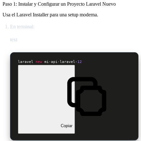
Paso 1: Instalar y Configurar un Proyecto Laravel Nuevo
Usa el Laravel Installer para una setup moderna.
En terminal:
text
laravel 
new
 mi-api-laravel-
12
Copiar