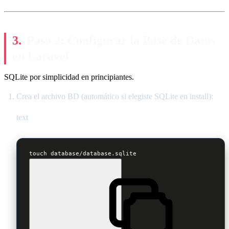
Paso 2: Configurar la Base de Datos
en Laravel
SQLite por simplicidad en principiantes.
Crea el archivo BD (automático si elegiste SQLite en install):
text
touch database/database.sqlite