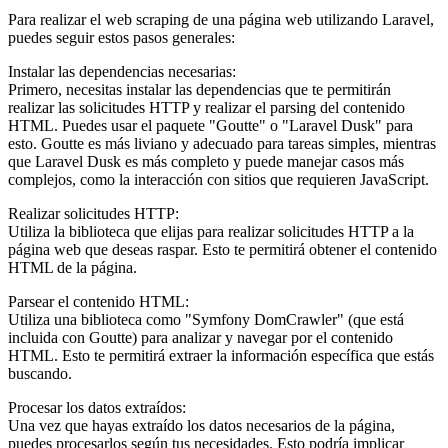
Para realizar el web scraping de una página web utilizando Laravel,
puedes seguir estos pasos generales:
Instalar las dependencias necesarias:
Primero, necesitas instalar las dependencias que te permitirán
realizar las solicitudes HTTP y realizar el parsing del contenido
HTML. Puedes usar el paquete "Goutte" o "Laravel Dusk" para
esto. Goutte es más liviano y adecuado para tareas simples, mientras
que Laravel Dusk es más completo y puede manejar casos más
complejos, como la interacción con sitios que requieren JavaScript.
Realizar solicitudes HTTP:
Utiliza la biblioteca que elijas para realizar solicitudes HTTP a la
página web que deseas raspar. Esto te permitirá obtener el contenido
HTML de la página.
Parsear el contenido HTML:
Utiliza una biblioteca como "Symfony DomCrawler" (que está
incluida con Goutte) para analizar y navegar por el contenido
HTML. Esto te permitirá extraer la información específica que estás
buscando.
Procesar los datos extraídos:
Una vez que hayas extraído los datos necesarios de la página,
puedes procesarlos según tus necesidades. Esto podría implicar