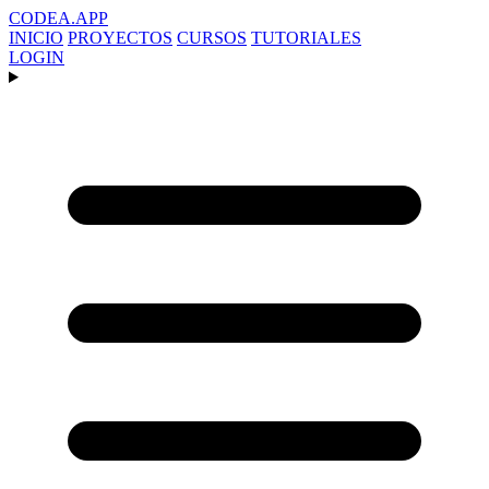
CODEA
.APP
INICIO
PROYECTOS
CURSOS
TUTORIALES
LOGIN