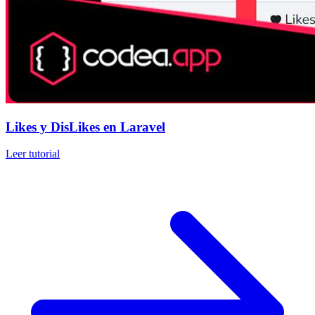
Likes y DisLikes en Laravel
Leer tutorial