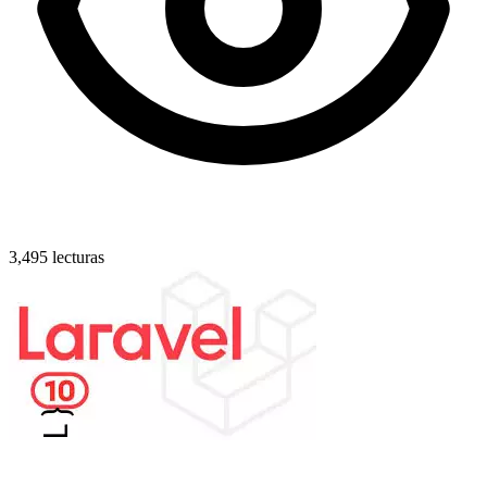
3,495 lecturas