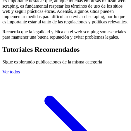
Es importante destacar que, aunque muchas empresas realizan web
scraping, es fundamental respetar los términos de uso de los sitios
web y seguir prácticas éticas. Además, algunos sitios pueden
implementar medidas para dificultar o evitar el scraping, por lo que
es importante estar al tanto de las regulaciones y políticas relevantes.
Recuerda que la legalidad y ética en el web scraping son esenciales
para mantener una buena reputación y evitar problemas legales.
Tutoriales Recomendados
Sigue explorando publicaciones de la misma categoría
Ver todos