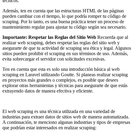
técnicos.
Además, ten en cuenta que las estructuras HTML de las páginas
pueden cambiar con el tiempo, lo que podría romper tu código de
scraping. Por lo tanto, es una buena práctica tener un proceso de
mantenimiento regular para ajustar tu código según sea necesario.
Importante: Respetar las Reglas del Sitio Web
Recuerda que al
realizar web scraping, debes respetar las reglas del sitio web y
asegurarte de que tu actividad de scraping sea ética y legal. Algunos
sitios pueden prohibir el scraping en sus términos de uso. Además,
evita sobrecargar el servidor con solicitudes excesivas.
Ten en cuenta que esta es solo una introducción básica al web
scraping en Laravel utilizando Goutte. Si planeas realizar scraping
en proyectos más grandes o complejos, es posible que desees
explorar otras herramientas y técnicas para asegurarte de que estás
extrayendo datos de manera efectiva y eficiente.
El web scraping es una técnica utilizada en una variedad de
industrias para extraer datos de sitios web de manera automatizada.
A continuación, te menciono algunas industrias y tipos de empresas
que podrían estar interesados en realizar scraping: