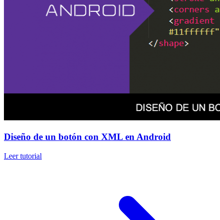
Diseño de un botón con XML en Android
Leer tutorial