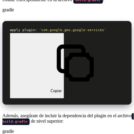
build.gradle
gradle
apply plugin: 
'com.google.gms.google-services'
Copiar
Además, asegúrate de incluir la dependencia del plugin en el archivo
de nivel superior:
build.gradle
gradle