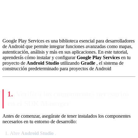
Google Play Services es una biblioteca esencial para desarrolladores
de Android que permite integrar funciones avanzadas como mapas,
autenticación, análisis y más en sus aplicaciones. En este tutorial,
aprenderás cómo instalar y configurar
Google Play Services
en tu
proyecto de
Android Studio
utilizando
Gradle
, el sistema de
construcción predeterminado para proyectos de Android
Verifica los componentes necesarios
en el SDK Manager
Antes de comenzar, asegúrate de tener instalados los componentes
necesarios en tu entorno de desarrollo:
Abre
Android Studio
.