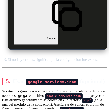
Copiar
Si no hay errores, significa que la configuración fue exitosa.
Usar
(opcional)
google-services.json
Si estás integrando servicios como Firebase, es posible que también
necesites agregar el archivo
a tu proyecto.
google-services.json
Este archivo generalmente se coloca en el directorio
(en la
app/
raíz del módulo de la aplicación). Asegúrate de aplicar el plugin de
Gradle correspondiente en tu archivo
: