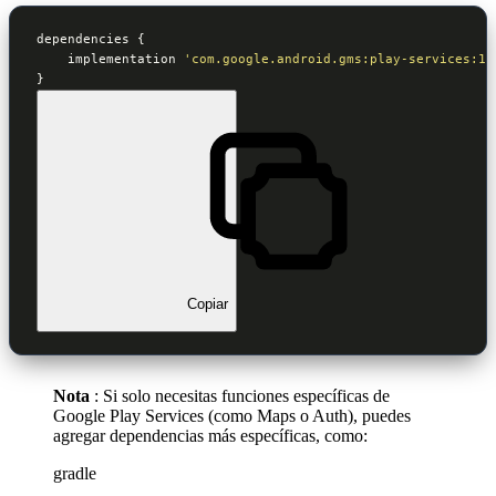
dependencies {

    implementation 
'com.google.android.gms:play-services:18
}
Copiar
Nota
: Si solo necesitas funciones específicas de
Google Play Services (como Maps o Auth), puedes
agregar dependencias más específicas, como:
gradle