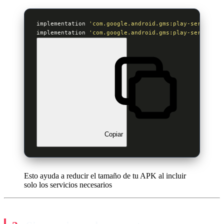
implementation 
'com.google.android.gms:play-services-
implementation 
'com.google.android.gms:play-services-
Copiar
Esto ayuda a reducir el tamaño de tu APK al incluir
solo los servicios necesarios