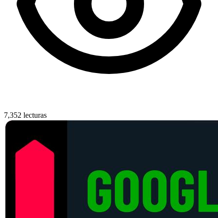
7,352 lecturas