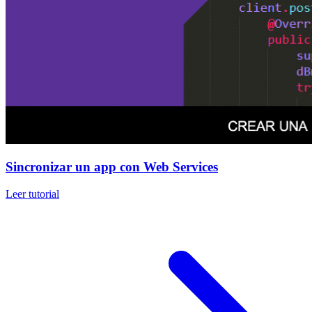
Sincronizar un app con Web Services
Leer tutorial