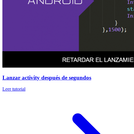
Lanzar activity después de segundos
Leer tutorial