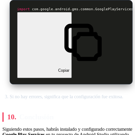
import
 com.google.android.gms.common.GooglePlayServices
Copiar
Si no hay errores, significa que la configuración fue exitosa.
Conclusión
Siguiendo estos pasos, habrás instalado y configurado correctamente
Google Play Services
en tu proyecto de Android Studio utilizando