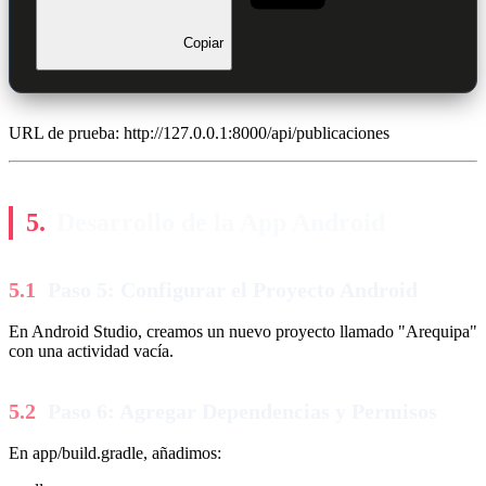
Copiar
URL de prueba: http://127.0.0.1:8000/api/publicaciones
Desarrollo de la App Android
Paso 5: Configurar el Proyecto Android
En Android Studio, creamos un nuevo proyecto llamado "Arequipa"
con una actividad vacía.
Paso 6: Agregar Dependencias y Permisos
En app/build.gradle, añadimos: