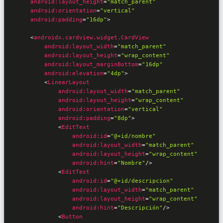
android:layout_height
=
"match_parent"
android:orientation
=
"vertical"
android:padding
=
"16dp"
>
<
android:layout_width
=
"match_parent"
android:layout_height
=
"wrap_content"
android:layout_marginBottom
=
"16dp"
android:elevation
=
"4dp"
>
<
android:layout_width
=
"match_parent"
android:layout_height
=
"wrap_content"
android:orientation
=
"vertical"
android:padding
=
"8dp"
>
<
android:id
=
"@+id/nombre"
android:layout_width
=
"match_parent"
android:layout_height
=
"wrap_content"
android:hint
=
"Nombre"
/>
<
android:id
=
"@+id/descripcion"
android:layout_width
=
"match_parent"
android:layout_height
=
"wrap_content"
android:hint
=
"Descripción"
/>
<