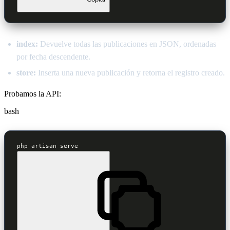
index:
Devuelve todas las publicaciones en JSON, ordenadas
por fecha descendente.
store:
Inserta una nueva publicación y retorna el registro creado.
Probamos la API:
bash
php artisan serve