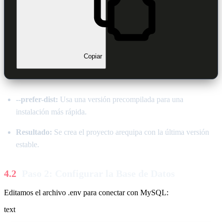
Copiar
--prefer-dist:
Usa una versión precompilada para una
instalación más rápida.
Resultado:
Se crea el proyecto arequipa con la última versión
estable.
Paso 2: Configurar la Base de Datos
Editamos el archivo .env para conectar con MySQL:
text