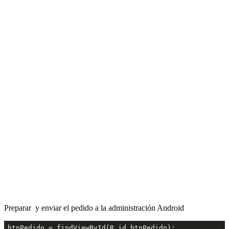
Preparar y enviar el pedido a la administración Android
btnPedido = findViewById(R.id.btnPedido);
