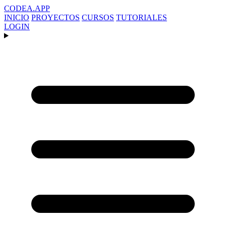
CODEA
.APP
INICIO
PROYECTOS
CURSOS
TUTORIALES
LOGIN