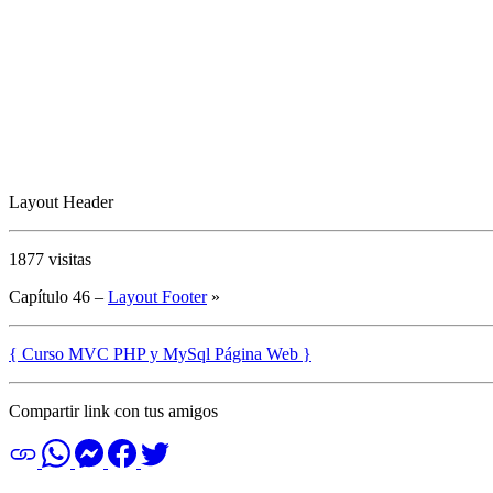
Layout Header
1877 visitas
Capítulo 46 –
Layout Footer
»
{ Curso MVC PHP y MySql Página Web }
Compartir link con tus amigos