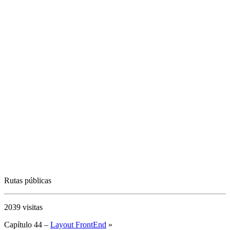
Rutas públicas
2039 visitas
Capítulo 44 –
Layout FrontEnd
»