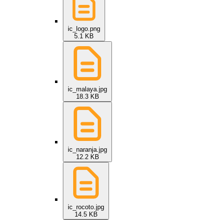
ic_logo.png
5.1 KB
ic_malaya.jpg
18.3 KB
ic_naranja.jpg
12.2 KB
ic_rocoto.jpg
14.5 KB