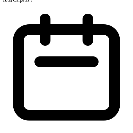
Total Carpetas
7