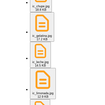
ic_chupe.jpg
18.8 KB
ic_gelatina.jpg
17.2 KB
ic_leche.jpg
14.5 KB
ic_limonada.jpg
12.9 KB