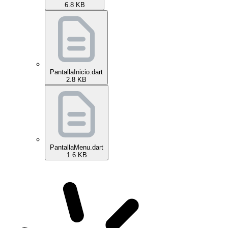
6.8 KB
PantallaInicio.dart
2.8 KB
PantallaMenu.dart
1.6 KB